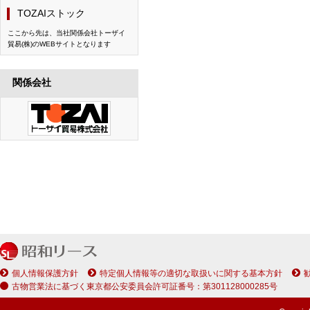
TOZAIストック
ここから先は、当社関係会社トーザイ
貿易(株)のWEBサイトとなります
関係会社
個人情報保護方針
特定個人情報等の適切な取扱いに関する基本方針
古物営業法に基づく東京都公安委員会許可証番号：第301128000285号