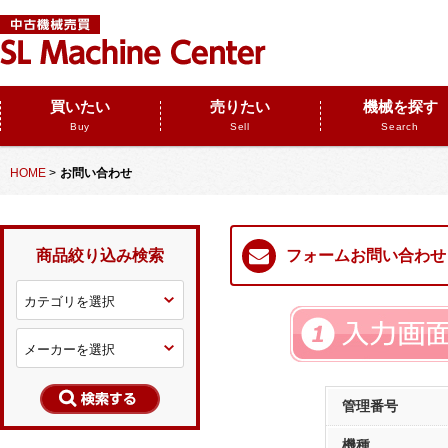
買いたい
売りたい
機械を探す
Buy
Sell
Search
HOME
>
お問い合わせ
商品絞り込み検索
フォームお問い合わせ
管理番号
機種