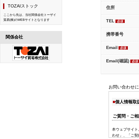
TOZAIストック
住所
ここから先は、当社関係会社トーザイ
貿易(株)のWEBサイトとなります
TEL
必須
携帯番号
関係会社
Email
必須
Email(確認)
必須
お問い合わせに
個人情報取
ご質問・ご相
本ウェブサイト
わせ」、「ご契